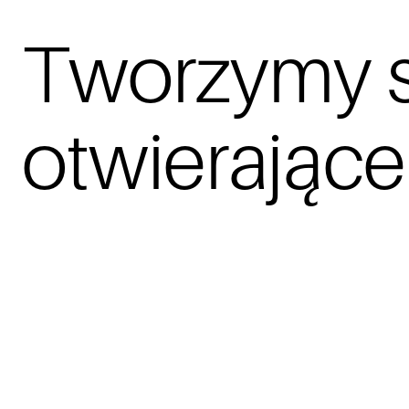
Tworzymy st
otwierające