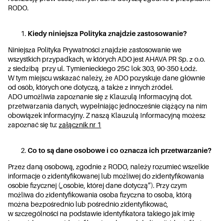
RODO.
Kiedy niniejsza Polityka znajdzie zastosowanie?
Niniejsza Polityka Prywatności znajdzie zastosowanie we
wszystkich przypadkach, w których ADO jest AHAVA PR Sp. z o.o.
z siedzibą przy ul. Tymienieckiego 25C lok 303, 90-350 Łódź.
W tym miejscu wskazać należy, że ADO pozyskuje dane głównie
od osób, których one dotyczą, a także z innych źródeł.
ADO umożliwia zapoznanie się z Klauzulą Informacyjną dot.
przetwarzania danych, wypełniając jednocześnie ciążący na nim
obowiązek informacyjny. Z naszą Klauzulą Informacyjną możesz
zapoznać się tu:
załącznik nr 1
Co to są dane osobowe i co oznacza ich przetwarzanie?
Przez daną osobową, zgodnie z RODO, należy rozumieć wszelkie
informacje o zidentyfikowanej lub możliwej do zidentyfikowania
osobie fizycznej („osobie, której dane dotyczą”). Przy czym
możliwa do zidentyfikowania osoba fizyczna to osoba, którą
można bezpośrednio lub pośrednio zidentyfikować,
w szczególności na podstawie identyfikatora takiego jak imię