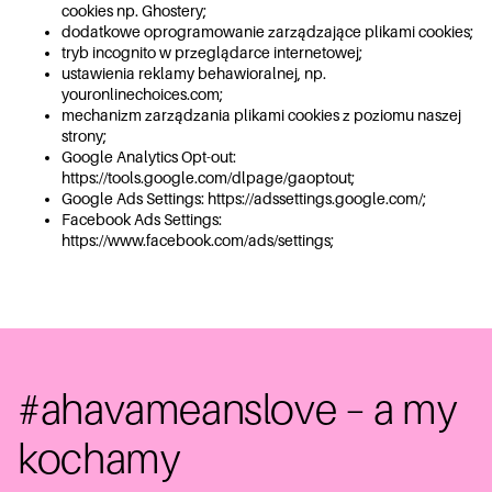
cookies np. Ghostery;
dodatkowe oprogramowanie zarządzające plikami cookies;
tryb incognito w przeglądarce internetowej;
ustawienia reklamy behawioralnej, np.
youronlinechoices.com;
mechanizm zarządzania plikami cookies z poziomu naszej
strony;
Google Analytics Opt-out:
https://tools.google.com/dlpage/gaoptout
;
Google Ads Settings:
https://adssettings.google.com/
;
Facebook Ads Settings:
https://www.facebook.com/ads/settings
;
#ahavameanslove – a my
kochamy