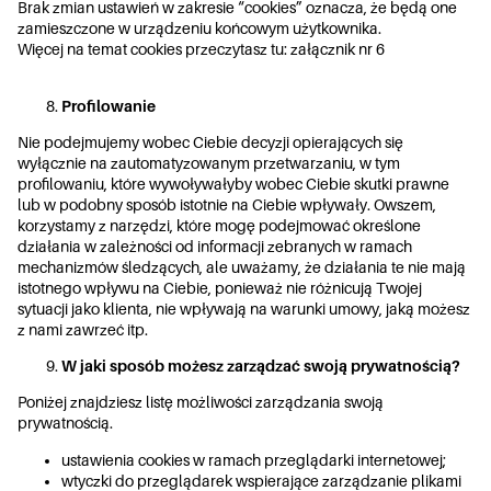
Brak zmian ustawień w zakresie “cookies” oznacza, że będą one
zamieszczone w urządzeniu końcowym użytkownika.
Więcej na temat cookies przeczytasz tu:
załącznik nr 6
Profilowanie
Nie podejmujemy wobec Ciebie decyzji opierających się
wyłącznie na zautomatyzowanym przetwarzaniu, w tym
profilowaniu, które wywoływałyby wobec Ciebie skutki prawne
lub w podobny sposób istotnie na Ciebie wpływały. Owszem,
korzystamy z narzędzi, które mogę podejmować określone
działania w zależności od informacji zebranych w ramach
mechanizmów śledzących, ale uważamy, że działania te nie mają
istotnego wpływu na Ciebie, ponieważ nie różnicują Twojej
sytuacji jako klienta, nie wpływają na warunki umowy, jaką możesz
z nami zawrzeć itp.
W jaki sposób możesz zarządzać swoją prywatnością?
Poniżej znajdziesz listę możliwości zarządzania swoją
prywatnością.
ustawienia cookies w ramach przeglądarki internetowej;
wtyczki do przeglądarek wspierające zarządzanie plikami