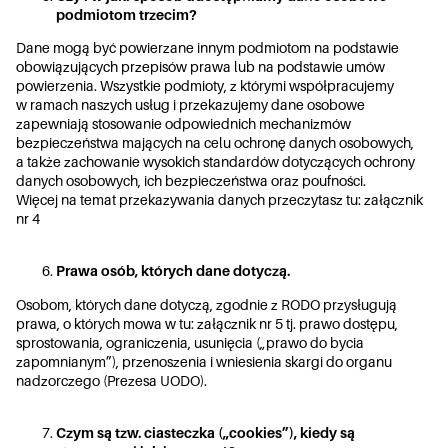
podmiotom t
rzecim?
Dane mogą być powierzane innym podmiotom na podstawie
obowiązujących przepisów prawa lub na podstawie umów
powierzenia. Wszystkie podmioty, z którymi współpracujemy
w ramach naszych usług i przekazujemy dane osobowe
zapewniają stosowanie odpowiednich mechanizmów
bezpieczeństwa mających na celu ochronę danych osobowych,
a także zachowanie wysokich standardów dotyczących ochrony
danych osobowych, ich bezpieczeństwa oraz poufności.
Więcej na temat przekazywania danych przeczytasz tu:
załącznik
nr 4
Prawa osób, których dane dotyczą.
Osobom, których dane dotyczą, zgodnie z RODO przysługują
prawa, o których mowa w tu:
załącznik nr 5
tj. prawo dostępu,
sprostowania, ograniczenia, usunięcia („prawo do bycia
zapomnianym”), przenoszenia i wniesienia skargi do organu
nadzorczego (Prezesa UODO).
Czym są tzw. ciasteczka („cookies”), kiedy są