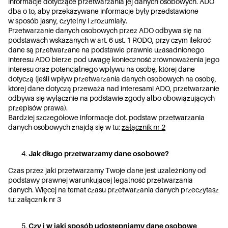
informacje dotyczące przetwarzania jej danych osobowych. ADO
dba o to, aby przekazywane informacje były przedstawione
w sposób jasny, czytelny i zrozumiały.
Przetwarzanie danych osobowych przez ADO odbywa się na
podstawach wskazanych w art. 6 ust. 1 RODO, przy czym ilekroć
dane są przetwarzane na podstawie prawnie uzasadnionego
interesu ADO bierze pod uwagę konieczność zrównoważenia jego
interesu oraz potencjalnego wpływu na osobę, której dane
dotyczą (jeśli wpływ przetwarzania danych osobowych na osobę,
której dane dotyczą przeważa nad interesami ADO, przetwarzanie
odbywa się wyłącznie na podstawie zgody albo obowiązujących
przepisów prawa).
Bardziej szczegółowe informacje dot. podstaw przetwarzania
danych osobowych znajdą się w tu:
załącznik nr 2
Jak długo przetwarzamy dane osobowe?
Czas przez jaki przetwarzamy Twoje dane jest uzależniony od
podstawy prawnej warunkującej legalność przetwarzania
danych. Więcej na temat czasu przetwarzania danych przeczytasz
tu:
załącznik nr 3
Czy i w jaki sposób udostępniamy dane osobowe